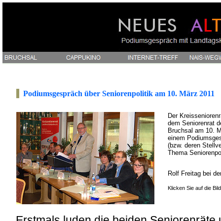
Podiumsgespräch über Seniorenpolitik am 10. März 2011
Der Kreissenioren
dem Seniorenrat d
Bruchsal am 10. M
einem Podiumsges
(bzw. deren Stellv
Thema Seniorenpol
Rolf Freitag bei d
Klicken Sie auf die Bi
Erstmals luden die beiden Seniorenräte