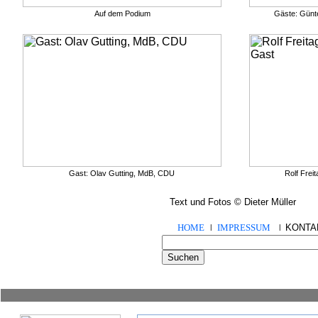
Auf dem Podium
Gäste: Günte
Gast: Olav Gutting, MdB, CDU
Rolf Frei
Text und Fotos © Dieter Müller
HOME
IMPRESSUM
KONTA
|
|