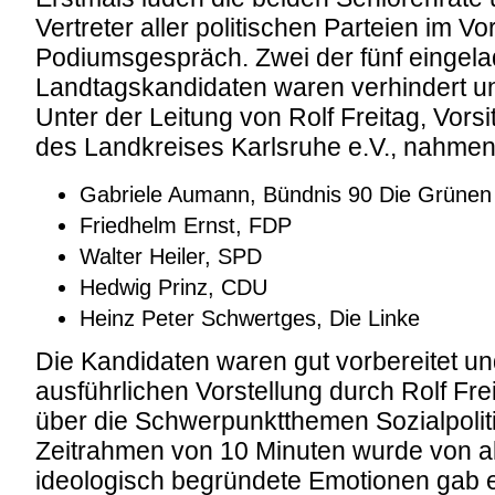
Vertreter aller politischen Parteien im 
Podiumsgespräch. Zwei der fünf eingel
Landtagskandidaten waren verhindert und
Unter der Leitung von Rolf Freitag, Vors
des Landkreises Karlsruhe e.V., nahmen 
Gabriele Aumann, Bündnis 90 Die Grünen
Friedhelm Ernst, FDP
Walter Heiler, SPD
Hedwig Prinz, CDU
Heinz Peter Schwertges, Die Linke
Die Kandidaten waren gut vorbereitet u
ausführlichen Vorstellung durch Rolf Fre
über die Schwerpunktthemen Sozialpolitik
Zeitrahmen von 10 Minuten wurde von all
ideologisch begründete Emotionen gab 