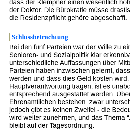
dass der Klempner einen wesentlich höh
der Doktor. Die Bürokratie müsse drasti
die Residenzpflicht gehöre abgeschafft.
Schlussbetrachtung
Bei den fünf Parteien war der Wille zu e
Senioren- und Sozialpolitik klar erkennba
unterschiedliche Auffassungen über Mit
Parteien haben inzwischen gelernt, das
werden und dass dies Geld kosten wird
Hauptverantwortung tragen, ist es unabdi
entsprechend ausgestattet werden. Über 
Ehrenamtlichen bestehen zwar untersch
jedoch gibt es keinen Zweifel - die Be
wird weiter zunehmen, und das Thema “
bleibt auf der Tagesordnung.