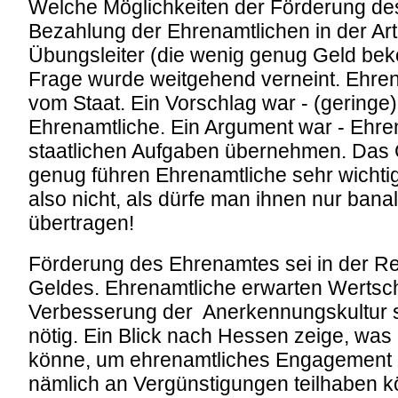
Welche Möglichkeiten der Förderung des
Bezahlung der Ehrenamtlichen in der Art
Übungsleiter (die wenig genug Geld b
Frage wurde weitgehend verneint. Ehren
vom Staat. Ein Vorschlag war - (geringe) 
Ehrenamtliche. Ein Argument war - Ehre
staatlichen Aufgaben übernehmen. Das
genug führen Ehrenamtliche sehr wichti
also nicht, als dürfe man ihnen nur ban
übertragen!
Förderung des Ehrenamtes sei in der Re
Geldes. Ehrenamtliche erwarten Wertsc
Verbesserung der Anerkennungskultur 
nötig. Ein Blick nach Hessen zeige, was
könne, um ehrenamtliches Engagement z
nämlich an Vergünstigungen teilhaben 