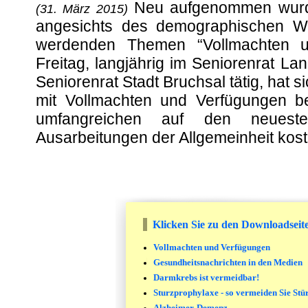
Neu aufgenommen wurden
(31. März 2015)
angesichts des demographischen Wa
werdenden Themen “Vollmachten u
Freitag, langjährig im Seniorenrat La
Seniorenrat Stadt Bruchsal tätig, hat 
mit Vollmachten und Verfügungen be
umfangreichen auf den neuest
Ausarbeitungen der Allgemeinheit kost
Klicken Sie zu den Downloadseit
Vollmachten und Verfügungen
Gesundheitsnachrichten in den Medien
Darmkrebs ist vermeidbar!
Sturzprophylaxe - so vermeiden Sie Stü
Alzheimer-Demenz