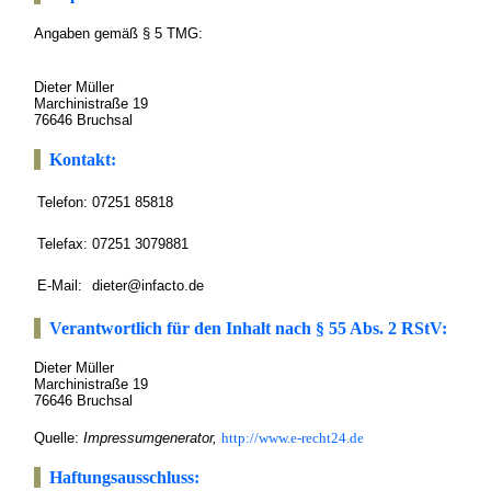
Angaben gemäß § 5 TMG:
Dieter Müller
Marchinistraße 19
76646 Bruchsal
Kontakt:
Telefon:
07251 85818
Telefax:
07251 3079881
E-Mail:
dieter@infacto.de
Verantwortlich für den Inhalt nach § 55 Abs. 2 RStV:
Dieter Müller
Marchinistraße 19
76646 Bruchsal
Quelle:
Impressumgenerator,
http://www.e-recht24.de
Haftungsausschluss: