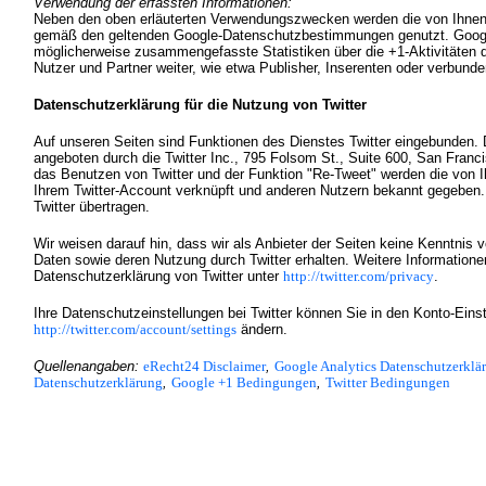
Verwendung der erfassten Informationen:
Neben den oben erläuterten Verwendungszwecken werden die von Ihnen b
gemäß den geltenden Google-Datenschutzbestimmungen genutzt. Google
möglicherweise zusammengefasste Statistiken über die +1-Aktivitäten d
Nutzer und Partner weiter, wie etwa Publisher, Inserenten oder verbund
Datenschutzerklärung für die Nutzung von Twitter
Auf unseren Seiten sind Funktionen des Dienstes Twitter eingebunden.
angeboten durch die Twitter Inc., 795 Folsom St., Suite 600, San Fran
das Benutzen von Twitter und der Funktion "Re-Tweet" werden die von 
Ihrem Twitter-Account verknüpft und anderen Nutzern bekannt gegeben
Twitter übertragen.
Wir weisen darauf hin, dass wir als Anbieter der Seiten keine Kenntnis v
Daten sowie deren Nutzung durch Twitter erhalten. Weitere Informationen
Datenschutzerklärung von Twitter unter
http://twitter.com/privacy
.
Ihre Datenschutzeinstellungen bei Twitter können Sie in den Konto-Einst
http://twitter.com/account/settings
ändern.
Quellenangaben:
eRecht24 Disclaimer
,
Google Analytics Datenschutzerklä
Datenschutzerklärung
,
Google +1 Bedingungen
,
Twitter Bedingungen