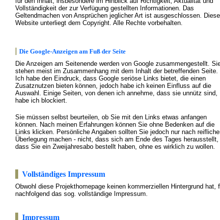
für den Inhalt, insbesondere im Hinblick auf Richtigkeit, Aktualität und
Vollständigkeit der zur Verfügung gestellten Informationen. Das
Geltendmachen von Ansprüchen jeglicher Art ist ausgeschlossen. Diese
Website unterliegt dem Copyright. Alle Rechte vorbehalten.
Die Google-Anzeigen am Fuß der Seite
Die Anzeigen am Seitenende werden von Google zusammengestellt. Si
stehen meist im Zusammenhang mit dem Inhalt der betreffenden Seite.
Ich habe den Eindruck, dass Google seriöse Links bietet, die einen
Zusatznutzen bieten können, jedoch habe ich keinen Einfluss auf die
Auswahl. Einige Seiten, von denen ich annehme, dass sie unnütz sind,
habe ich blockiert.
Sie müssen selbst beurteilen, ob Sie mit den Links etwas anfangen
können. Nach meinen Erfahrungen können Sie ohne Bedenken auf die
Links klicken. Persönliche Angaben sollten Sie jedoch nur nach reifliche
Überlegung machen - nicht, dass sich am Ende des Tages herausstellt,
dass Sie ein Zweijahresabo bestellt haben, ohne es wirklich zu wollen.
Vollständiges Impressum
Obwohl diese Projekthomepage keinen kommerziellen Hintergrund hat, f
nachfolgend das sog. vollständige Impressum.
Impressum