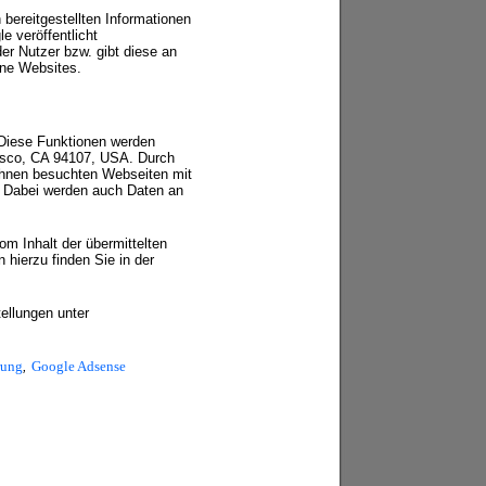
ereitgestellten Informationen
 veröffentlicht
er Nutzer bzw. gibt diese an
ene Websites.
 Diese Funktionen werden
cisco, CA 94107, USA. Durch
Ihnen besuchten Webseiten mit
. Dabei werden auch Daten an
om Inhalt der übermittelten
 hierzu finden Sie in der
ellungen unter
rung
,
Google Adsense