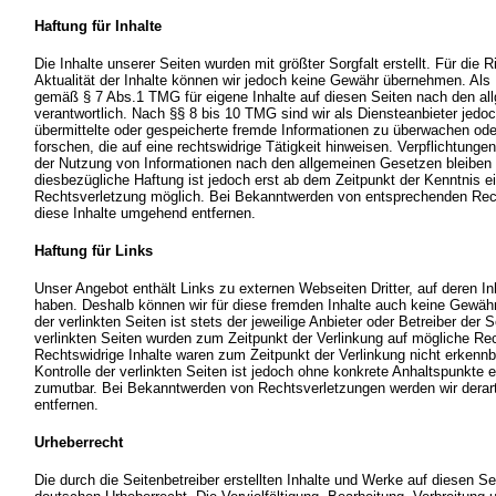
Haftung für Inhalte
Die Inhalte unserer Seiten wurden mit größter Sorgfalt erstellt. Für die R
Aktualität der Inhalte können wir jedoch keine Gewähr übernehmen. Als 
gemäß § 7 Abs.1 TMG für eigene Inhalte auf diesen Seiten nach den a
verantwortlich. Nach §§ 8 bis 10 TMG sind wir als Diensteanbieter jedoch
übermittelte oder gespeicherte fremde Informationen zu überwachen o
forschen, die auf eine rechtswidrige Tätigkeit hinweisen. Verpflichtung
der Nutzung von Informationen nach den allgemeinen Gesetzen bleiben 
diesbezügliche Haftung ist jedoch erst ab dem Zeitpunkt der Kenntnis e
Rechtsverletzung möglich. Bei Bekanntwerden von entsprechenden Rec
diese Inhalte umgehend entfernen.
Haftung für Links
Unser Angebot enthält Links zu externen Webseiten Dritter, auf deren Inh
haben. Deshalb können wir für diese fremden Inhalte auch keine Gewähr
der verlinkten Seiten ist stets der jeweilige Anbieter oder Betreiber der S
verlinkten Seiten wurden zum Zeitpunkt der Verlinkung auf mögliche Rec
Rechtswidrige Inhalte waren zum Zeitpunkt der Verlinkung nicht erkennb
Kontrolle der verlinkten Seiten ist jedoch ohne konkrete Anhaltspunkte 
zumutbar. Bei Bekanntwerden von Rechtsverletzungen werden wir derar
entfernen.
Urheberrecht
Die durch die Seitenbetreiber erstellten Inhalte und Werke auf diesen S