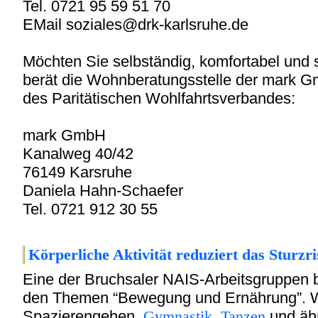
Tel. 0721 95 59 51 70
EMail soziales@drk-karlsruhe.de
Möchten Sie selbständig, komfortabel und
berät die Wohnberatungsstelle der mark 
des Paritätischen Wohlfahrtsverbandes:
mark GmbH
Kanalweg 40/42
76149 Karsruhe
Daniela Hahn-Schaefer
Tel. 0721 912 30 55
Körperliche Akti
vität reduziert das Sturzri
Eine der Bruchsaler NAIS-Arbeitsgruppen be
den Themen “Bewegung und Ernährung”. 
Spazierengehen,
Gymnastik
,
Tanzen
und ähn