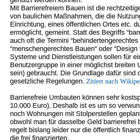
Mit Barrierefreiem Bauen ist die rechtzeit
von baulichen Maßnahmen, die die Nutzun
Einrichtung, eines öffentlichen Ortes etc. 
ermöglicht, gemeint. Statt des Begriffs “ba
auch oft die Termini “behindertengerechtes 
“menschengerechtes Bauen“ oder “Design fü
Systeme und Dienstleistungen sollen für e
Benutzergruppe in einer möglichst breite
sein) gebraucht. Die Grundlage dafür sind
gesetzliche Regelungen.
Zitiert nach Wikipe
Barrierefreie Umbauten können sehr kosts
10.000 Euro). Deshalb ist es um so verwun
noch Wohnungen mit Stolperstellen geplan
obwohl man für dasselbe Geld barrierefre
regelt bislang leider nur die öffentlich fin
die frei finanzierten.