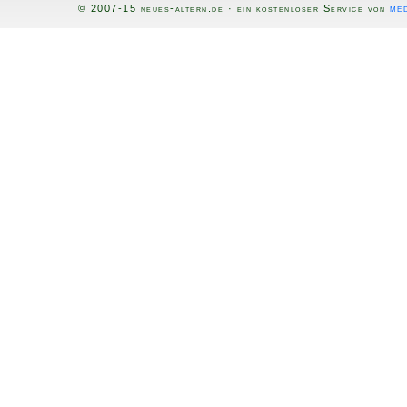
med
© 2007-15 neues-altern.de · ein kostenloser Service von