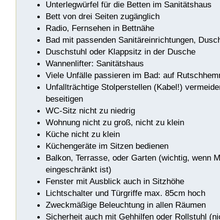
Unterlegwürfel für die Betten im Sanitätshaus
Bett von drei Seiten zugänglich
Radio, Fernsehen in Bettnähe
Bad mit passenden Sanitäreinrichtungen, Dusc
Duschstuhl oder Klappsitz in der Dusche
Wannenlifter: Sanitätshaus
Viele Unfälle passieren im Bad: auf Rutschhe
Unfallträchtige Stolperstellen (Kabel!) vermeid
beseitigen
WC-Sitz nicht zu niedrig
Wohnung nicht zu groß, nicht zu klein
Küche nicht zu klein
Küchengeräte im Sitzen bedienen
Balkon, Terrasse, oder Garten (wichtig, wenn Mo
eingeschränkt ist)
Fenster mit Ausblick auch in Sitzhöhe
Lichtschalter und Türgriffe max. 85cm hoch
Zweckmäßige Beleuchtung in allen Räumen
Sicherheit auch mit Gehhilfen oder Rollstuhl (ni