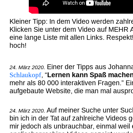
Kleiner Tipp: In dem Video werden zahlr
Klicken Sie unter dem Video auf MEHR
eine lange Liste mit allen Links. Respe
hoch!
Einer der Tipps aus Johanna
24. März 2020.
Schlaukopf
, “
Lernen kann Spaß machen
mehr als 80 000 interaktiven Fragen.” Ei
aufgebaute Website, die man mal ausprob
Auf meiner Suche unter Su
24. März 2020.
bin ich in der Tat auf zahlreiche Videos
mir jedoch als unbrauchbar, einmal wei