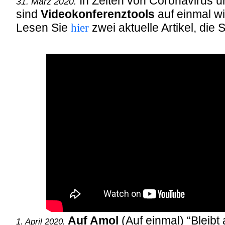
In Zeiten von Coronavirus un
31. März 2020.
sind
Videokonferenztools
auf einmal wi
Lesen Sie
hier
zwei aktuelle Artikel, die 
Auf Amol
(Auf einmal) “Bleibt 
1. April 2020.