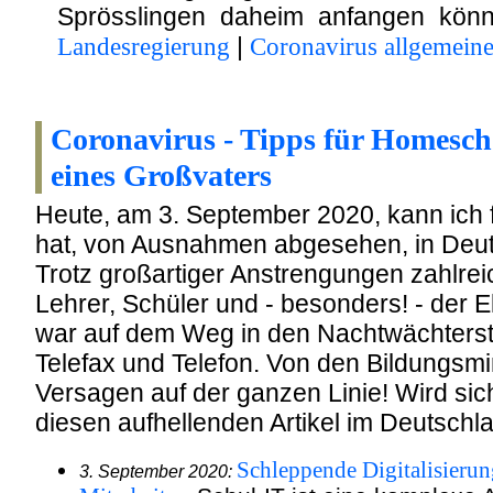
Sprösslingen daheim anfangen kön
Landesregierung
|
Coronavirus allgemeine
Coronavirus - Tipps für Homescho
eines Großvaters
Heute, am 3. September 2020, kann ich 
hat, von Ausnahmen abgesehen, in Deutsc
Trotz großartiger Anstrengungen zahlreich
Lehrer, Schüler und - besonders! - der 
war auf dem Weg in den Nachtwächterstaa
Telefax und Telefon. Von den Bildungsmin
Versagen auf der ganzen Linie! Wird si
diesen aufhellenden Artikel im Deutsch
Schleppende Digitalisierun
3. September 2020: