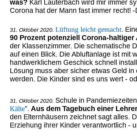
was?
Karl Lauterbach wird mir immer s
Corona hat der Mann fast immer recht! 
Lüftung leicht gemacht
. Ei
31. Oktober 2020.
90 Prozent potenziell Corona-haltiger
der Klassenzimmer. Die schematische Da
auf einen Blick. Die Abluftanlage ist mit
handwerklichem Geschick schnell installi
Lösung muss aber sicher etwas Geld i
werden. Die Kinder sind es uns wert - o
Schule in Pandemiezeiten:
31. Oktober 2020.
Kälte
".
Aus dem Tagebuch einer Lehrer
den Elternhäusern zeichnet sagt alles. De
Erziehung ihrer Kinder verantwortlich - 