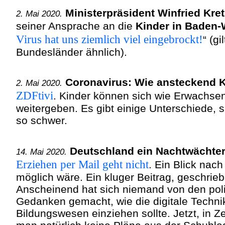
Ministerpräsident Winfried Kr
2. Mai 2020.
seiner Ansprache an die
Kinder in Baden
Virus hat uns ziemlich viel eingebrockt!
“ (g
Bundesländer ähnlich).
Coronavirus: Wie ansteckend K
2. Mai 2020.
ZDFtivi
. Kinder können sich wie Erwachse
weitergeben. Es gibt einige Unterschiede, s
so schwer.
Deutschland ein Nachtwächter
14. Mai 2020.
Erziehen per Mail geht nicht
. Ein Blick nac
möglich wäre. Ein kluger Beitrag, geschrie
Anscheinend hat sich niemand von den polit
Gedanken gemacht, wie die digitale Techni
Bildungswesen einziehen sollte. Jetzt, in Z