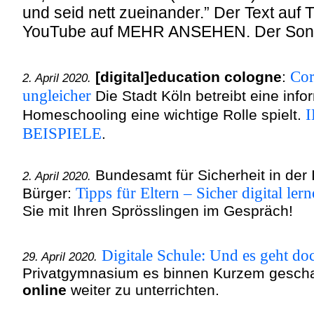
und seid nett zueinander.” Der Text auf Ti
YouTube auf MEHR ANSEHEN. Der Song 
Cor
[digital]education cologne
:
2. April 2020.
ungleicher
Die Stadt Köln betreibt eine info
Homeschooling eine wichtige Rolle spielt.
BEISPIELE
.
Bundesamt für Sicherheit in der I
2. April 2020.
Tipps für Eltern – Sicher digital ler
Bürger:
Sie mit Ihren Sprösslingen im Gespräch!
Digitale Schule: Und es geht do
29. April 2020.
Privatgymnasium es binnen Kurzem geschaf
online
weiter zu unterrichten.