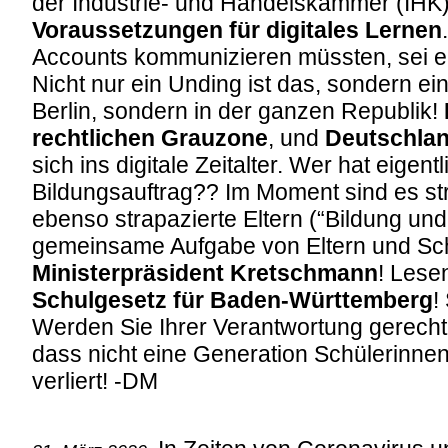
der Industrie- und Handelskammer (IHK
Voraussetzungen für digitales Lernen
Accounts kommunizieren müssten, sei ein
Nicht nur ein Unding ist das, sondern ein
Berlin, sondern in der ganzen Republik!
rechtlichen Grauzone
, und
Deutschla
sich ins digitale Zeitalter. Wer hat eigen
Bildungsauftrag?? Im Moment sind es st
ebenso strapazierte Eltern (“Bildung un
gemeinsame Aufgabe von Eltern und Schu
Ministerpräsident Kretschmann
! Lese
Schulgesetz für Baden-Württemberg
!
Werden Sie Ihrer Verantwortung gerecht
dass nicht eine Generation Schülerinnen
verliert! -DM