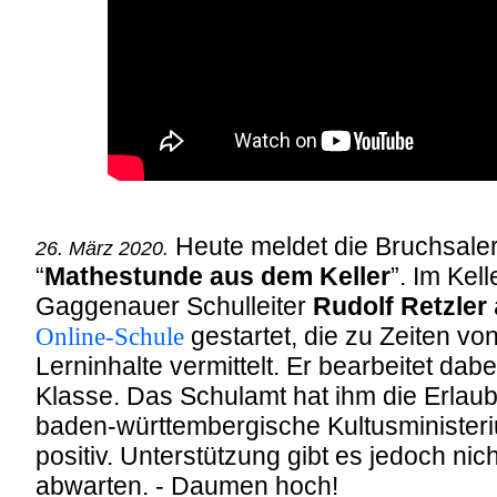
Heute meldet die Bruchsale
26. März 2020.
“
Mathestunde aus dem Keller
”. Im Kel
Gaggenauer Schulleiter
Rudolf Retzler
Online-Schule
gestartet, die zu Zeiten v
Lerninhalte vermittelt. Er bearbeitet dab
Klasse. Das Schulamt hat ihm die Erlaubn
baden-württembergische Kultusministeri
positiv. Unterstützung gibt es jedoch ni
abwarten. - Daumen hoch!