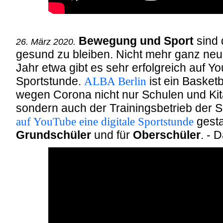
Bewegung und Sport
sind 
26. März 2020.
gesund zu bleiben. Nicht mehr ganz neu
Jahr etwa gibt es sehr erfolgreich auf 
Sportstunde.
ALBA Berlin
ist ein Basketb
wegen Corona nicht nur Schulen und Kit
sondern auch der Trainingsbetrieb der S
auf YouTube eine digitale Sportstunde
gesta
Grundschüler
und für
Oberschüler
. - 