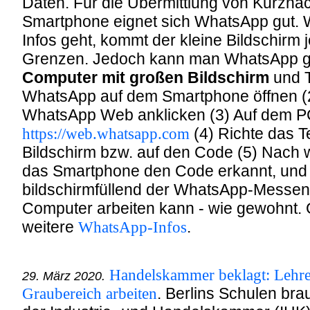
Daten. Für die Übermittlung von Kurznac
Smartphone eignet sich WhatsApp gut.
Infos geht, kommt der kleine Bildschirm 
Grenzen. Jedoch kann man WhatsApp g
Computer mit großen Bildschirm
und T
WhatsApp auf dem Smartphone öffnen (2
WhatsApp Web anklicken (3) Auf dem PC
https://web.whatsapp.com
(4) Richte das T
Bildschirm bzw. auf den Code (5) Nach 
das Smartphone den Code erkannt, und e
bildschirmfüllend der WhatsApp-Messe
Computer arbeiten kann - wie gewohnt. G
weitere
WhatsApp-Infos
.
Handelskammer beklagt: Lehrer
29. März 2020.
Graubereich arbeiten
. Berlins Schulen br