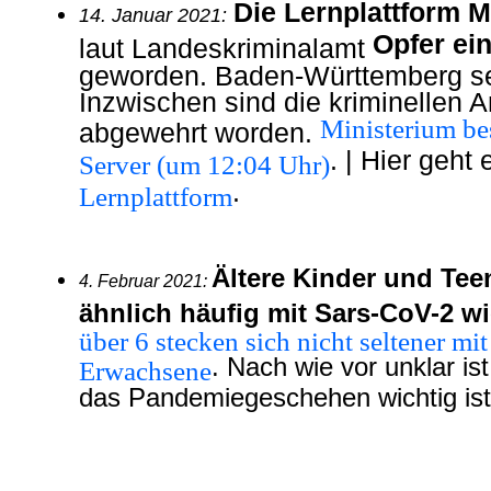
Die Lernplattform 
14. Januar 2021:
Opfer ei
laut Landeskriminalamt
geworden. Baden-Württemberg se
Inzwischen sind die kriminellen 
Ministerium be
abgewehrt worden.
. | Hier geht
Server (um 12:04 Uhr)
.
Lernplattform
Ältere Kinder und Teen
4. Februar 2021:
ähnlich häufig mit Sars-CoV-2 
über 6 stecken sich nicht seltener mi
. Nach wie vor unklar ist
Erwachsene
das Pandemiegeschehen wichtig ist