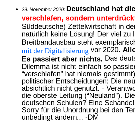
Deutschland hat di
29. November 2020:
verschlafen, sondern unterdrück
Süddeutsche)
Zettelwirtschaft in d
natürlich keine Lösung! Der viel zu
Breitbandausbau steht exemplarisc
vor 2020.
All
mit der Digitalisierung
Das deuts
Es passiert aber nichts.
Dilemma ist nicht einfach so passi
“verschlafen” hat niemals gestimmt
politischer Entscheidungen: Die ne
absichtlich nicht genutzt. - Verantwo
die oberste Leitung (“Neuland”). Die
deutschen Schulen? Eine Schande!
Sorry für die Unordnung bei den Te
unbedingt ändern... -DM