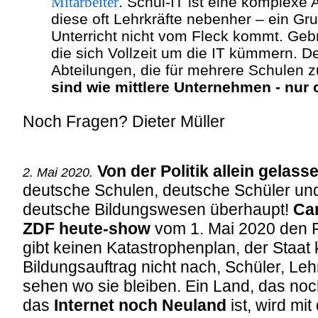
Mitarbeiter
. Schul-IT ist eine komplexe
diese oft Lehrkräfte nebenher – ein Gru
Unterricht nicht vom Fleck kommt. Gebr
die sich Vollzeit um die IT kümmern. D
Abteilungen, die für mehrere Schulen z
sind wie mittlere Unternehmen - nur 
Noch Fragen? Dieter Müller
Von der Politik allein gelass
2. Mai 2020.
deutsche Schulen, deutsche Schüler un
deutsche Bildungswesen überhaupt!
Ca
ZDF heute-show
vom 1. Mai 2020 den F
gibt keinen Katastrophenplan, der Staa
Bildungsauftrag nicht nach, Schüler, Le
sehen wo sie bleiben. Ein Land, das noch
das
Internet noch Neuland
ist, wird mi