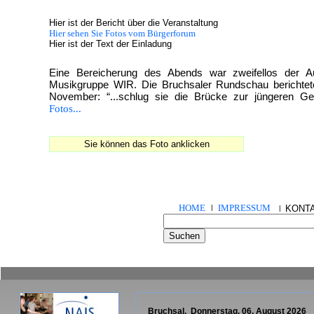
Hier ist der Bericht über die Veranstaltung
Hier sehen Sie Fotos vom Bürgerforum
Hier ist der Text der Einladung
Eine Bereicherung des Abends war zweifellos der Auf
Musikgruppe WIR. Die Bruchsaler Rundschau berichte
November: “...schlug sie die Brücke zur jüngeren Gen
Fotos...
Sie können das Foto anklicken
HOME
IMPRESSUM
|
KONT
|
Bruchsal,
Donnerstag, 06. August 2026