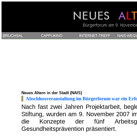
Neues Altern in der Stadt (NAIS)
Abschlussveranstaltung im Bürgerforum war ein Erfo
Nach fast zwei Jahren Projektarbeit, begl
Stiftung, wurden am 9. November 2007 i
die Konzepte der fünf Arbeit
Gesundheitsprävention präsentiert.