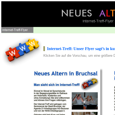
Internet-Treff: Unser Flyer sagt’s in 
Klicken Sie auf die Vorschau, um eine größere