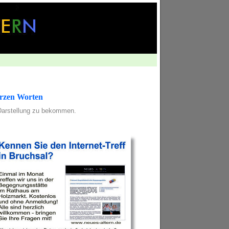
kurzen Worten
 Darstellung zu bekommen.