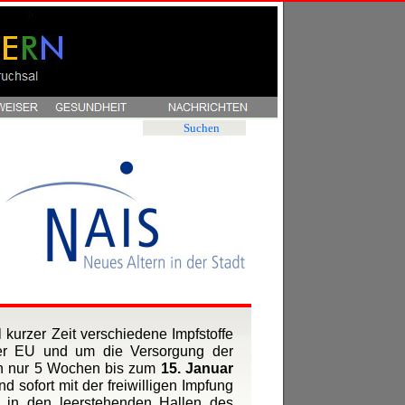
Suchen
kurzer Zeit verschiedene Impfstoffe
der EU und um die Versorgung der
 in nur 5 Wochen bis zum
15. Januar
 sofort mit der freiwilligen Impfung
 in den leerstehenden Hallen des