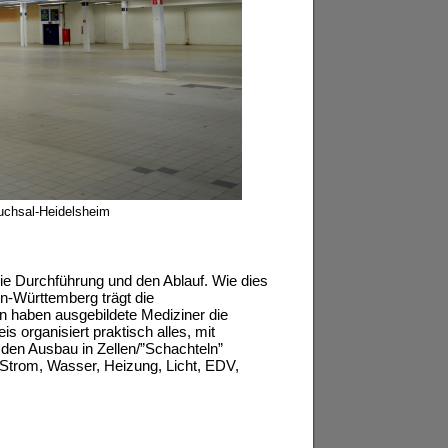
ruchsal-Heidelsheim
die Durchführung und den Ablauf. Wie dies
-Württemberg trägt die
n haben ausgebildete Mediziner die
 organisiert praktisch alles, mit
en Ausbau in Zellen/”Schachteln”
 Strom, Wasser, Heizung, Licht, EDV,