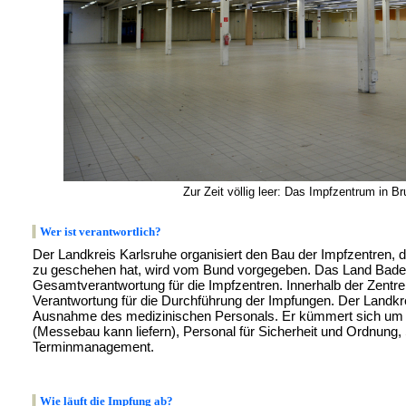
Zur Zeit völlig leer: Das Impfzentrum in B
Wer ist verantwortlich?
Der Landkreis Karlsruhe organisiert den Bau der Impfzentren, 
zu geschehen hat, wird vom Bund vorgegeben. Das Land Baden
Gesamtverantwortung für die Impfzentren. Innerhalb der Zentre
Verantwortung für die Durchführung der Impfungen. Der Landkreis
Ausnahme des medizinischen Personals. Er kümmert sich um d
(Messebau kann liefern), Personal für Sicherheit und Ordnung,
Terminmanagement.
Wie läuft die Impfung ab?