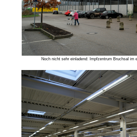
Noch nicht sehr einladend: Impfzentrum Bruchsal im 