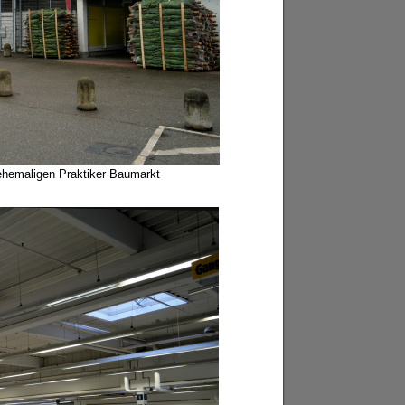
ehemaligen Praktiker Baumarkt