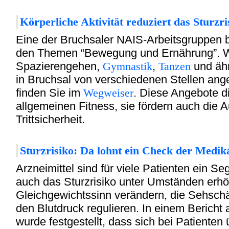
Körperliche Akti
vität reduziert das Sturzri
Eine der Bruchsaler NAIS-Arbeitsgruppen be
den Themen “Bewegung und Ernährung”. 
Spazierengehen,
Gymnastik
,
Tanzen
und ähn
in Bruchsal von verschiedenen Stellen ang
finden Sie im
Wegweiser
. Diese Angebote di
allgemeinen Fitness, sie fördern auch die 
Trittsicherheit.
Sturzrisiko:
Da lohnt ein Check der Medik
Arzneimittel sind für viele Patienten ein 
auch das Sturzrisiko unter Umständen erhö
Gleichgewichtssinn verändern, die Sehschär
den Blutdruck regulieren. In einem Bericht 
wurde festgestellt, dass sich bei Patienten