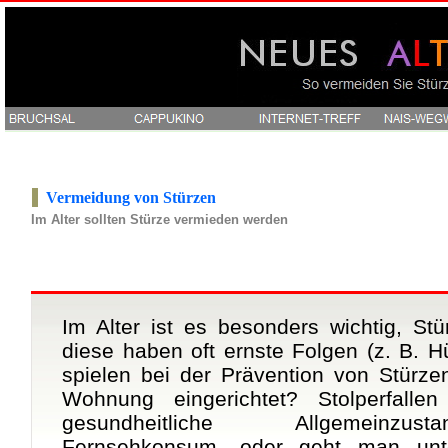
Vermeidung von Stürzen
Im Alter sollten Stürze vermieden werden
Im Alter ist es besonders wichtig, St
diese haben oft ernste Folgen (z. B. Hü
spielen bei der Prävention von Stürzen
Wohnung eingerichtet? Stolperfalle
gesundheitliche Allgemeinzu
Fernsehkonsum, oder geht man un