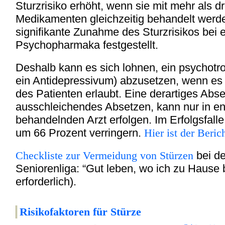
Sturzrisiko erhöht, wenn sie mit mehr als dr
Medikamenten gleichzeitig behandelt werd
signifikante Zunahme des Sturzrisikos bei 
Psychopharmaka festgestellt.
Deshalb kann es sich lohnen, ein psychotr
ein Antidepressivum) abzusetzen, wenn es
des Patienten erlaubt. Eine derartiges Abs
ausschleichendes Absetzen, kann nur in 
behandelnden Arzt erfolgen. Im Erfolgsfalle 
um 66 Prozent verringern.
Hier ist der Berich
Checkliste zur Vermeidung von Stürzen
bei d
Seniorenliga: “Gut leben, wo ich zu Hause
erforderlich).
Risikofakt
oren für Stürze