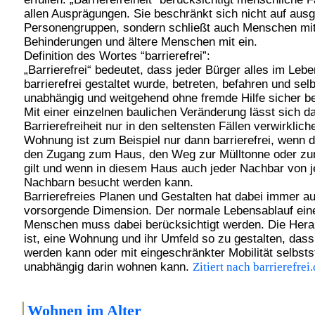
allen Ausprägungen. Sie beschränkt sich nicht auf aus
Personengruppen, sondern schließt auch Menschen mi
Behinderungen und ältere Menschen mit ein.
Definition des Wortes “barrierefrei”:
„Barrierefrei“ bedeutet, dass jeder Bürger alles im Leb
barrierefrei gestaltet wurde, betreten, befahren und sel
unabhängig und weitgehend ohne fremde Hilfe sicher b
Mit einer einzelnen baulichen Veränderung lässt sich d
Barrierefreiheit nur in den seltensten Fällen verwirklich
Wohnung ist zum Beispiel nur dann barrierefrei, wenn d
den Zugang zum Haus, den Weg zur Mülltonne oder z
gilt und wenn in diesem Haus auch jeder Nachbar von 
Nachbarn besucht werden kann.
Barrierefreies Planen und Gestalten hat dabei immer a
vorsorgende Dimension. Der normale Lebensablauf ein
Menschen muss dabei berücksichtigt werden. Die Hera
ist, eine Wohnung und ihr Umfeld so zu gestalten, dass
werden kann oder mit eingeschränkter Mobilität selbsts
unabhängig darin wohnen kann.
Zitiert nach barrierefrei.
Wohn
en im Alter