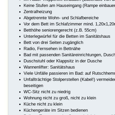
Keine Stufen am Hauseingang (Rampe einbaue
Zentralheizung
Abgetrennte Wohn- und Schlafbereiche
Vor dem Bett im Schlafzimmer mind. 1,20x1,20
Betthöhe seniorengerecht (z.B. 55cm)
Unterlegwürfel für die Betten im Sanitätshaus
Bett von drei Seiten zugänglich
Radio, Fernsehen in Bettnähe
Bad mit passenden Sanitäreinrichtungen, Dusc
Duschstuhl oder Klappsitz in der Dusche
Wannenlifter: Sanitätshaus
Viele Unfälle passieren im Bad: auf Rutschhe
Unfallträchtige Stolperstellen (Kabel!) vermeid
beseitigen
WC-Sitz nicht zu niedrig
Wohnung nicht zu groß, nicht zu klein
Küche nicht zu klein
Küchengeräte im Sitzen bedienen