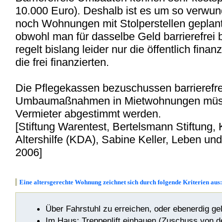
10.000 Euro). Deshalb ist es um so verwun
noch Wohnungen mit Stolperstellen geplan
obwohl man für dasselbe Geld barrierefrei
regelt bislang leider nur die öffentlich fin
die frei finanzierten.
Die Pflegekassen bezuschussen barriere
Umbaumaßnahmen in Mietwohnungen müsse
Vermieter abgestimmt werden.
[Stiftung Warentest, Bertelsmann Stiftung,
Altershilfe (KDA), Sabine Keller, Leben un
2006]
Eine altersger
echte Wohnung zeichnet sich durch folgende Kriterien aus:
Über Fahrstuhl zu erreichen, oder ebenerdig ge
Im Haus: Treppenlift einbauen (Zuschuss von d