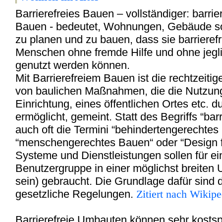
Barrierefreies Bauen – vollständiger: barri
Bauen - bedeutet, Wohnungen, Gebäude sow
zu planen und zu bauen, dass sie barrierefre
Menschen ohne fremde Hilfe und ohne jegl
genutzt werden können.
Mit Barrierefreiem Bauen ist die rechtzeit
von baulichen Maßnahmen, die die Nutzun
Einrichtung, eines öffentlichen Ortes etc. 
ermöglicht, gemeint. Statt des Begriffs “ba
auch oft die Termini “behindertengerechtes 
“menschengerechtes Bauen“ oder “Design fü
Systeme und Dienstleistungen sollen für ei
Benutzergruppe in einer möglichst breite
sein) gebraucht. Die Grundlage dafür sind
gesetzliche Regelungen.
Zitiert nach Wikipe
Barrierefreie Umbauten können sehr kosts