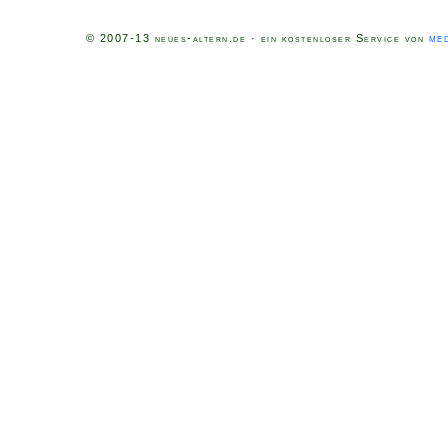
med
© 2007-13 neues-altern.de · ein kostenloser Service von