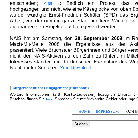
entschieden)
: Endlich ein Projekt, das v
Zitat 2
hochgezogen und nicht wie eine Käseglocke von oben üb
wurde, würdigte Ernst-Friedrich Schäfer (SPD) das Er
Arbeit, von der nun die ganze Stadt profitiere. Wichtig se
die erarbeiteten Projekte auch umgesetzt werden.
NAIS hat am Samstag, den
20. September 2008
im Ra
Mach-Mit-Meile 2008 die Ergebnisse aus der Akt
präsentiert. Viele Bruchsaler Bürgerinnen und Bürger ver
nicht, den NAIS-Aktiven auf den Zahn zu fühlen. Im Mitte
Interesses standen die druckfrischen Exemplare des We
Nicht nur für Senioren.
Zum Download...
Bürgerschaftliches Engagement (Ehrenamt)
Weitere Informationen (z.B. Kontaktadressen) bezüglich Ehrenamt 
Bruchsal finden Sie
hier
. Sprechen Sie mit Alexandra Geider oder Inge 
HOME
IMPRESSUM
KONT
|
|