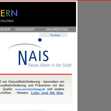
Suchen
006 um Gesundheitsförderung - besonders um
undheitsförderung und Prävention mit den
. Quelle:
www.aerztezeitung.de
und andere
chriften. - Hinweis:
Links sind fett blau
.