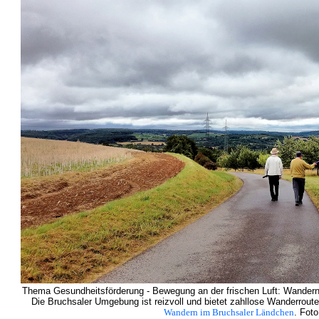
Thema Gesundheitsförderung - Bewegung an der frischen Luft: Wandern
Die Bruchsaler Umgebung ist reizvoll und bietet zahllose Wanderrout
Wandern im Bruchsaler Ländchen
. Foto